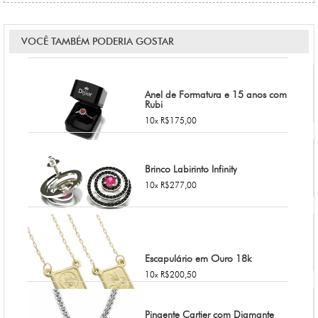
VOCÊ TAMBÉM PODERIA GOSTAR
Anel de Formatura e 15 anos com
Rubi
10x R$175,00
Brinco Labirinto Infinity
10x R$277,00
Escapulário em Ouro 18k
10x R$200,50
Pingente Cartier com Diamante