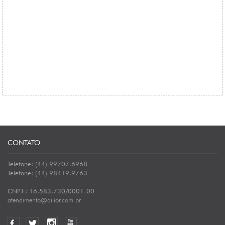
CONTATO
Telefone: (44) 99707.6968
Telefone: (44) 98419.9763
CNPJ : 16.583.730/0001-00
atendimento@dijior.com.br