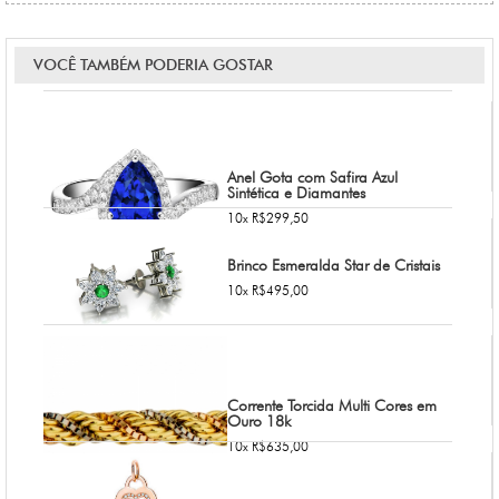
VOCÊ TAMBÉM PODERIA GOSTAR
Anel Gota com Safira Azul
Sintética e Diamantes
10x R$299,50
Brinco Esmeralda Star de Cristais
10x R$495,00
Corrente Torcida Multi Cores em
Ouro 18k
10x R$635,00