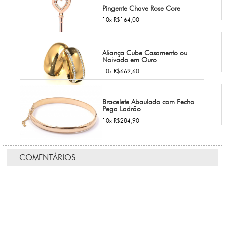
Pingente Chave Rose Core
10x R$164,00
Aliança Cube Casamento ou
Noivado em Ouro
10x R$669,60
Bracelete Abaulado com Fecho
Pega Ladrão
10x R$284,90
COMENTÁRIOS