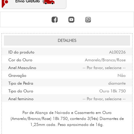
Envio Gratuito
DETALHES
ID do produto
AL00226
Cor do Ouro
Amarelo/Branco/Rose
Anel Masculino
-- Por favor, selecione --
Gravação
Não
Tipo de Pedra
diamante
Tipo do Ouro
Ouro 18k 750
Anel feminino
-- Por favor, selecione --
Par de Aliança de Noivado e Casamento em Ouro
(Amarelo/Branco/Rose) 18k 750, contendo 3(Três) Diamantes de
1,25mm cada. Peso aproximado de 16g.