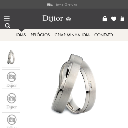
Envio Gratuito
JOIAS
RELÓGIOS
CRIAR MINHA JOIA
CONTATO