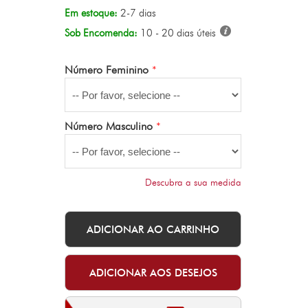
Em estoque:
2-7 dias
Sob Encomenda:
10 - 20 dias úteis
Número Feminino
*
Número Masculino
*
Descubra a sua medida