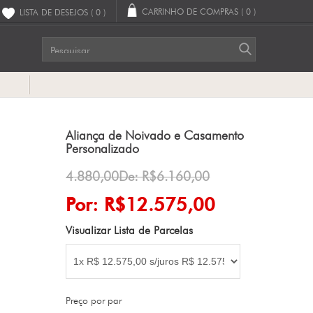
CARRINHO DE COMPRAS
( 0 )
LISTA DE DESEJOS
( 0 )
G
Aliança de Noivado e Casamento
Personalizado
4.880,00De: R$6.160,00
Por: R$12.575,00
Visualizar Lista de Parcelas
Preço por par