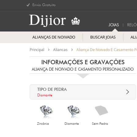
Envio Gratuito
JOIAS
RELÓ
ALIANÇAS DE NOIVADO
BUSCAR JOIAS
AL
Principal
Aliancas
Aliança De Noivado E Casamento P
INFORMAÇÕES E GRAVAÇÕES
ALIANÇA DE NOIVADO E CASAMENTO PERSONALIZADO
TIPO DE PEDRA
Diamante
Zircônia
Diamante
Sem Pedra