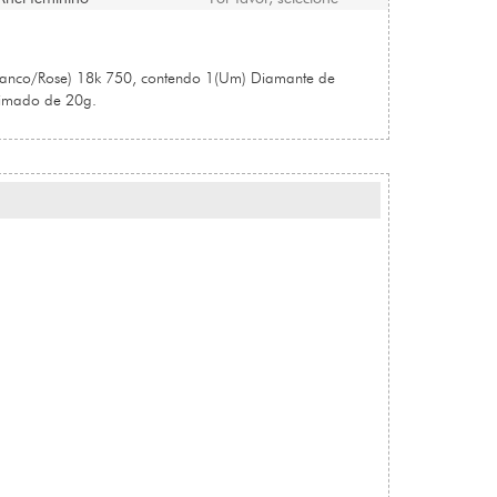
ranco/Rose) 18k 750, contendo 1(Um) Diamante de
imado de 20g.