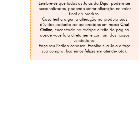
Lembre-se que todas as Joias da Dijior podem ser
personalizadas, podendo sofrer alteração no valor
final do produto.
Caso tenha alguma alteração no produto suas
dúvidas poderão ser esclarecidas em nosso
Chat
Online
, encontrado no rodapé direito da página
aonde você fala diretamente com um dos nossos
vendedores!
Faça seu Pedido conosco. Escolha sua Joia e faça
sua compra, ficaremos felizes em atende-lo(a).