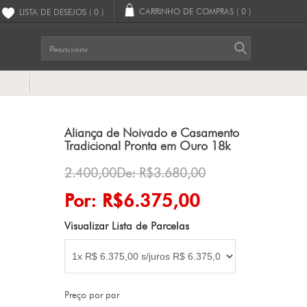
CARRINHO DE COMPRAS
( 0 )
LISTA DE DESEJOS
( 0 )
G
Aliança de Noivado e Casamento
Tradicional Pronta em Ouro 18k
2.400,00De: R$3.680,00
Por: R$6.375,00
Visualizar Lista de Parcelas
Preço por par