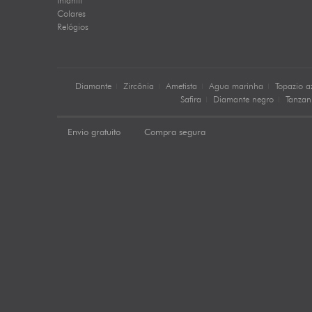
Colares
Relógios
Diamante
Zircônia
Ametista
Agua marinha
Topazio a
Safira
Diamante negro
Tanzan
Envio gratuito
Compra segura