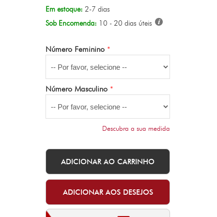
Em estoque:
2-7 dias
Sob Encomenda:
10 - 20 dias úteis
Número Feminino
*
Número Masculino
*
Descubra a sua medida