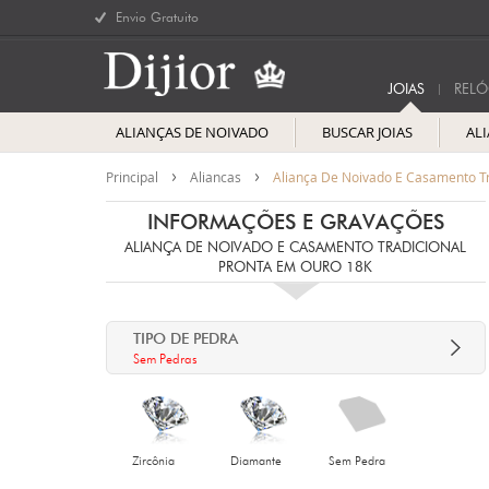
Envio Gratuito
JOIAS
RELÓ
ALIANÇAS DE NOIVADO
BUSCAR JOIAS
AL
Principal
Aliancas
Aliança De Noivado E Casamento Tr
INFORMAÇÕES E GRAVAÇÕES
ALIANÇA DE NOIVADO E CASAMENTO TRADICIONAL
PRONTA EM OURO 18K
TIPO DE PEDRA
Sem Pedras
Zircônia
Diamante
Sem Pedra