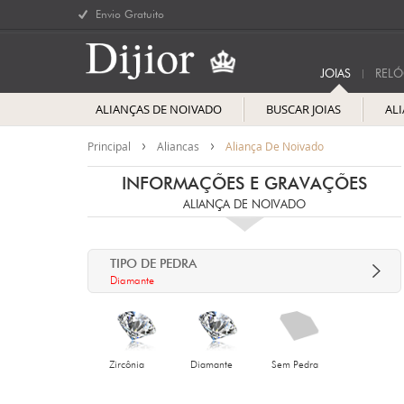
Envio Gratuito
JOIAS
RELÓ
ALIANÇAS DE NOIVADO
BUSCAR JOIAS
AL
Principal
Aliancas
Aliança De Noivado
INFORMAÇÕES E GRAVAÇÕES
ALIANÇA DE NOIVADO
TIPO DE PEDRA
Diamante
Zircônia
Diamante
Sem Pedra