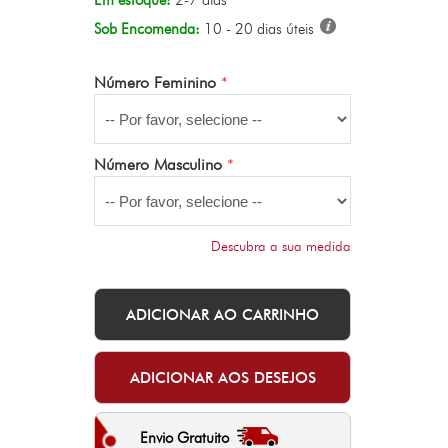
Em estoque:
2-7 dias
Sob Encomenda:
10 - 20 dias úteis
Número Feminino
*
Número Masculino
*
Descubra a sua medida
Envio Gratuito