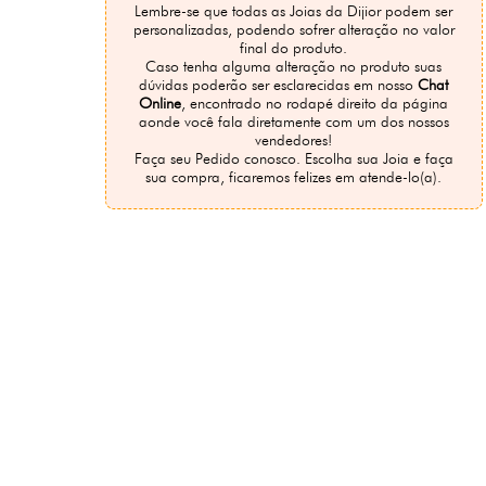
Lembre-se que todas as Joias da Dijior podem ser
personalizadas, podendo sofrer alteração no valor
final do produto.
Caso tenha alguma alteração no produto suas
dúvidas poderão ser esclarecidas em nosso
Chat
Online
, encontrado no rodapé direito da página
aonde você fala diretamente com um dos nossos
vendedores!
Faça seu Pedido conosco. Escolha sua Joia e faça
sua compra, ficaremos felizes em atende-lo(a).