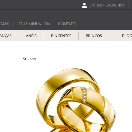
ENTRAR / CADASTRO
GIOS
CRIAR MINHA JOIA
CONTATO
IANÇAS
ANÉIS
PINGENTES
BRINCOS
BLO
Zoom