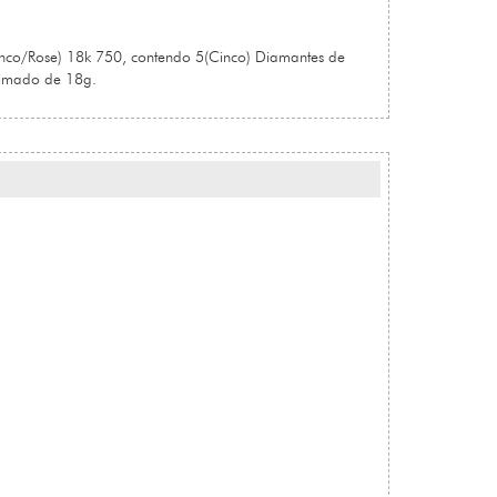
co/Rose) 18k 750, contendo 5(Cinco) Diamantes de
imado de 18g.