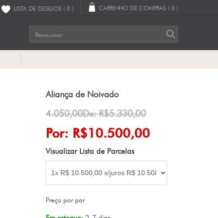
CARRINHO DE COMPRAS
( 0 )
LISTA DE DESEJOS
( 0 )
G
Aliança de Noivado
4.050,00De: R$5.330,00
Por: R$10.500,00
Visualizar Lista de Parcelas
Preço por par