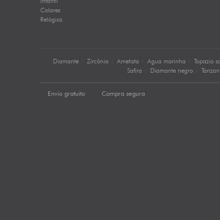
Infantil
Colares
Relógios
Diamante
Zircônia
Ametista
Agua marinha
Topazio a
Safira
Diamante negro
Tanzan
Envio gratuito
Compra segura