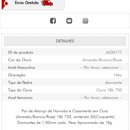
Envio Gratuito
DETALHES
ID do produto
AL00177
Cor do Ouro
Amarelo/Branco/Rose
Anel Masculino
-- Por favor, selecione --
Gravação
Não
Tipo de Pedra
diamante
Tipo do Ouro
Ouro 18k 750
Anel feminino
-- Por favor, selecione --
Par de Aliança de Noivado e Casamento em Ouro
(Amarelo/Branco/Rose) 18k 750, contendo 50(Cinquenta)
Diamantes de 1,00mm cada. Peso Aproximado de 18g.