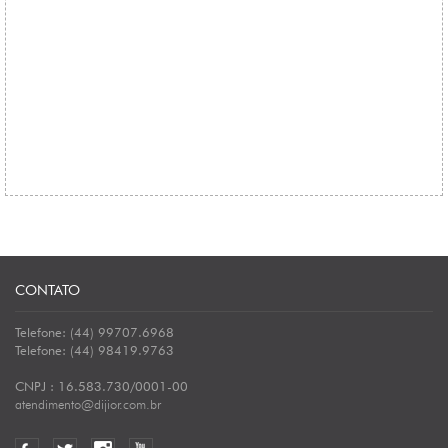
CONTATO
Telefone: (44) 99707.6968
Telefone: (44) 98419.9763
CNPJ : 16.583.730/0001-00
atendimento@dijior.com.br