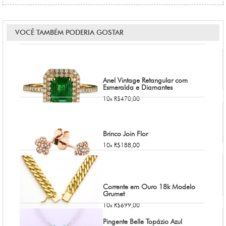
VOCÊ TAMBÉM PODERIA GOSTAR
Anel Vintage Retangular com
Esmeralda e Diamantes
10x R$470,00
Brinco Join Flor
10x R$188,00
Corrente em Ouro 18k Modelo
Grumet
10x R$699,00
Pingente Belle Topázio Azul