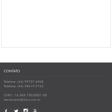
CONTATO
Telefone: (44) 99707.6968
Telefone: (44) 98419.9763
CNPJ : 16.583.730/0001-00
atendimento@dijior.com.br