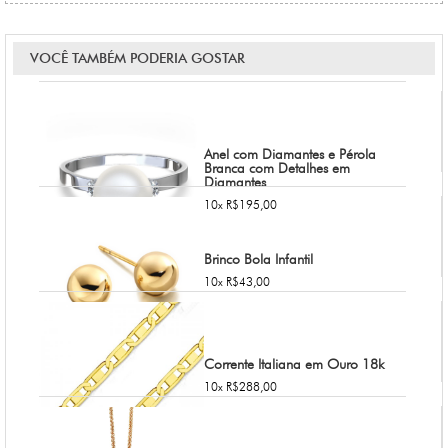
VOCÊ TAMBÉM PODERIA GOSTAR
Anel com Diamantes e Pérola
Branca com Detalhes em
Diamantes
10x R$195,00
Brinco Bola Infantil
10x R$43,00
Corrente Italiana em Ouro 18k
10x R$288,00