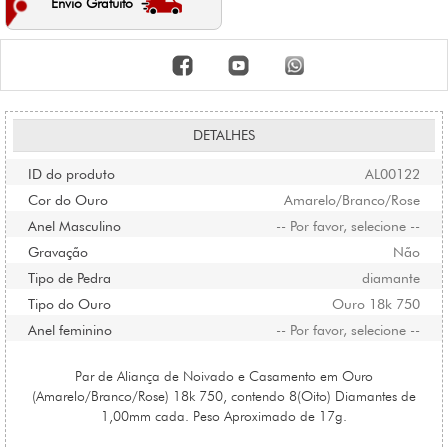
Envio Gratuito
DETALHES
ID do produto
AL00122
Cor do Ouro
Amarelo/Branco/Rose
Anel Masculino
-- Por favor, selecione --
Gravação
Não
Tipo de Pedra
diamante
Tipo do Ouro
Ouro 18k 750
Anel feminino
-- Por favor, selecione --
Par de Aliança de Noivado e Casamento em Ouro
(Amarelo/Branco/Rose) 18k 750, contendo 8(Oito) Diamantes de
1,00mm cada. Peso Aproximado de 17g.