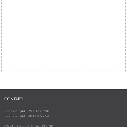
CONTATO
Telefone: (44) 99707.6968
Telefone: (44) 98419.9763
CNPJ : 16.583.730/0001-00