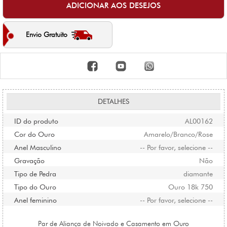
Envio Gratuito
DETALHES
ID do produto
AL00162
Cor do Ouro
Amarelo/Branco/Rose
Anel Masculino
-- Por favor, selecione --
Gravação
Não
Tipo de Pedra
diamante
Tipo do Ouro
Ouro 18k 750
Anel feminino
-- Por favor, selecione --
Par de Aliança de Noivado e Casamento em Ouro