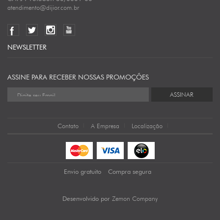
atendimento@dijior.com.br
NEWSLETTER
ASSINE PARA RECEBER NOSSAS PROMOÇÕES
ASSINAR
Contato
A Empresa
Localização
Envio gratuito
Compra segura
Zemon Company
Desenvolvido por