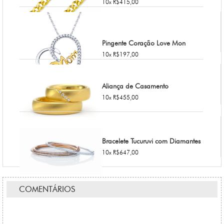
10x R$415,00
Pingente Coração Love Mon
10x R$197,00
Aliança de Casamento
10x R$455,00
Bracelete Tucuruvi com Diamantes
10x R$647,00
COMENTÁRIOS