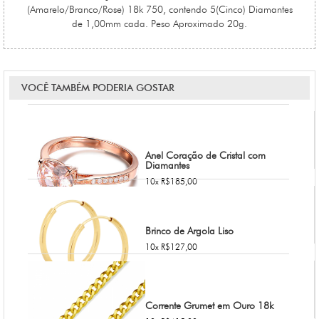
(Amarelo/Branco/Rose) 18k 750, contendo 5(Cinco) Diamantes
de 1,00mm cada. Peso Aproximado 20g.
VOCÊ TAMBÉM PODERIA GOSTAR
Anel Coração de Cristal com
Diamantes
10x R$185,00
Brinco de Argola Liso
10x R$127,00
Corrente Grumet em Ouro 18k