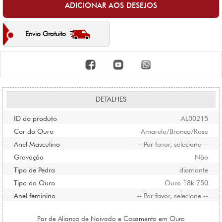
Envio Gratuito
DETALHES
ID do produto
AL00215
Cor do Ouro
Amarelo/Branco/Rose
Anel Masculino
-- Por favor, selecione --
Gravação
Não
Tipo de Pedra
diamante
Tipo do Ouro
Ouro 18k 750
Anel feminino
-- Por favor, selecione --
Par de Aliança de Noivado e Casamento em Ouro