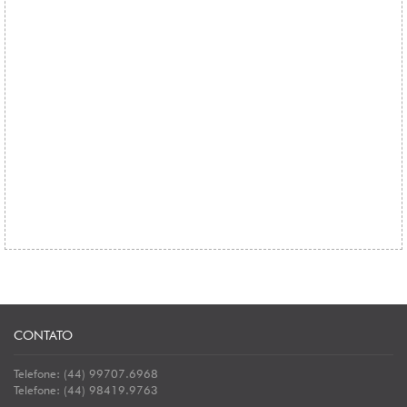
CONTATO
Telefone: (44) 99707.6968
Telefone: (44) 98419.9763