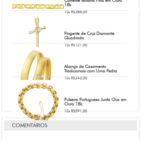
Corrente Italiana Fina em Ouro
18k
10x R$288,00
Pingente de Cruz Diamante
Quadrado
10x R$121,00
Aliança de Casamento
Tradicionais com Uma Pedra
10x R$243,00
Pulseira Portuguesa Junta Oca em
Ouro 18k
10x R$591,00
COMENTÁRIOS