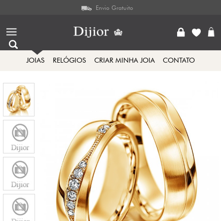
Envio Gratuito
JOIAS
RELÓGIOS
CRIAR MINHA JOIA
CONTATO