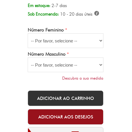
Em estoque:
2-7 dias
Sob Encomenda:
10 - 20 dias úteis
Número Feminino
*
Número Masculino
*
Descubra a sua medida