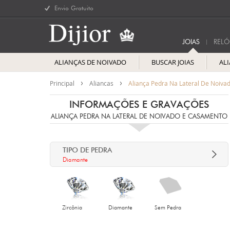
Envio Gratuito
JOIAS
RELÓ
ALIANÇAS DE NOIVADO
BUSCAR JOIAS
AL
Principal
Aliancas
Aliança Pedra Na Lateral De Noiv
INFORMAÇÕES E GRAVAÇÕES
ALIANÇA PEDRA NA LATERAL DE NOIVADO E CASAMENTO
TIPO DE PEDRA
Diamante
Zircônia
Diamante
Sem Pedra