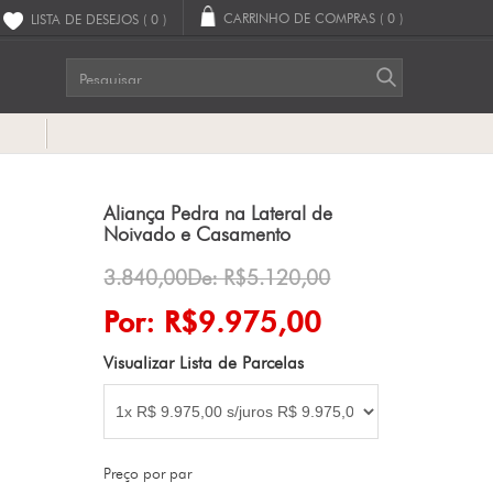
CARRINHO DE COMPRAS
( 0 )
LISTA DE DESEJOS
( 0 )
G
Aliança Pedra na Lateral de
Noivado e Casamento
3.840,00De: R$5.120,00
Por: R$9.975,00
Visualizar Lista de Parcelas
Preço por par