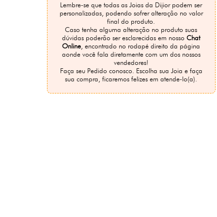
Lembre-se que todas as Joias da Dijior podem ser
personalizadas, podendo sofrer alteração no valor
final do produto.
Caso tenha alguma alteração no produto suas
dúvidas poderão ser esclarecidas em nosso
Chat
Online
, encontrado no rodapé direito da página
aonde você fala diretamente com um dos nossos
vendedores!
Faça seu Pedido conosco. Escolha sua Joia e faça
sua compra, ficaremos felizes em atende-lo(a).