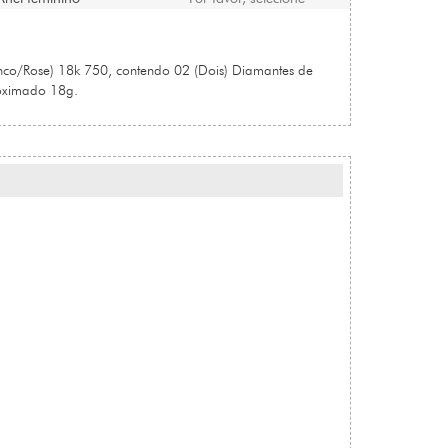
co/Rose) 18k 750, contendo 02 (Dois) Diamantes de
oximado 18g.