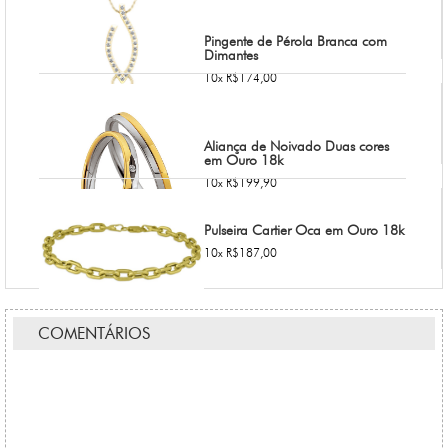
Pingente de Pérola Branca com
Dimantes
10x R$174,00
Aliança de Noivado Duas cores
em Ouro 18k
10x R$199,90
Pulseira Cartier Oca em Ouro 18k
10x R$187,00
COMENTÁRIOS