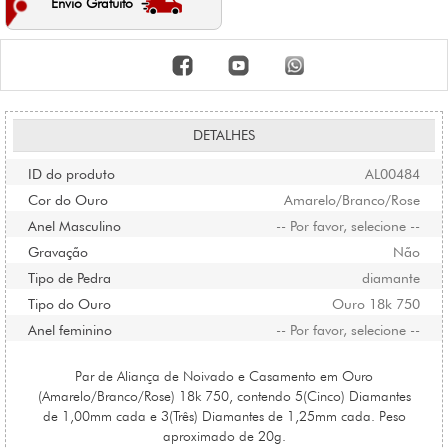
Envio Gratuito
DETALHES
ID do produto
AL00484
Cor do Ouro
Amarelo/Branco/Rose
Anel Masculino
-- Por favor, selecione --
Gravação
Não
Tipo de Pedra
diamante
Tipo do Ouro
Ouro 18k 750
Anel feminino
-- Por favor, selecione --
Par de Aliança de Noivado e Casamento em Ouro
(Amarelo/Branco/Rose) 18k 750, contendo 5(Cinco) Diamantes
de 1,00mm cada e 3(Três) Diamantes de 1,25mm cada. Peso
aproximado de 20g.