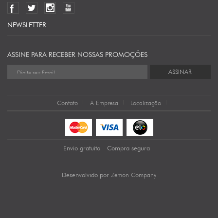
NEWSLETTER
ASSINE PARA RECEBER NOSSAS PROMOÇÕES
ASSINAR
Contato
A Empresa
Localização
Envio gratuito
Compra segura
Zemon Company
Desenvolvido por