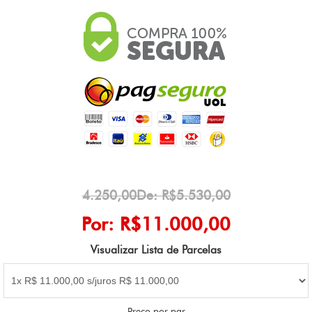
4.250,00De: R$5.530,00
Por: R$11.000,00
Visualizar Lista de Parcelas
Preço por par