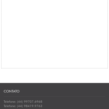
CONTATO
Telefone: (44) 99707.6968
Telefone: (44) 98419.9763