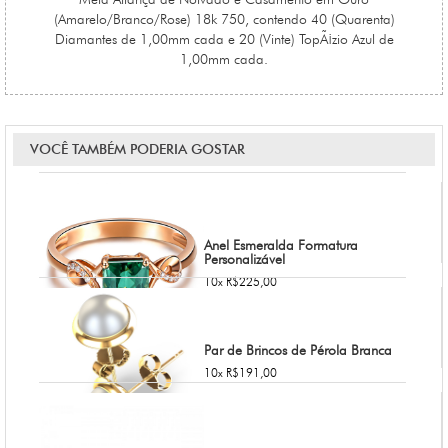
(Amarelo/Branco/Rose) 18k 750, contendo 40 (Quarenta)
Diamantes de 1,00mm cada e 20 (Vinte) TopÃ¡zio Azul de
1,00mm cada.
VOCÊ TAMBÉM PODERIA GOSTAR
Anel Esmeralda Formatura
Personalizável
10x R$225,00
Par de Brincos de Pérola Branca
10x R$191,00