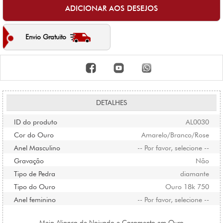
Envio Gratuito
DETALHES
ID do produto
AL0030
Cor do Ouro
Amarelo/Branco/Rose
Anel Masculino
-- Por favor, selecione --
Gravação
Não
Tipo de Pedra
diamante
Tipo do Ouro
Ouro 18k 750
Anel feminino
-- Por favor, selecione --
Meia Aliança de Noivado e Casamento em Ouro