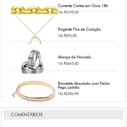
Corrente Cartier em Ouro 18k
10x R$395,00
Pingente Fios de Coração
10x R$93,00
Aliança de Noivado
10x R$645,00
Bracelete Abaulado com Fecho
Pega Ladrão
10x R$284,90
COMENTÁRIOS