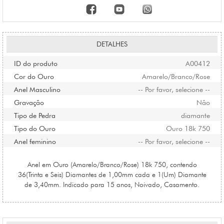
DETALHES
ID do produto
A00412
Cor do Ouro
Amarelo/Branco/Rose
Anel Masculino
-- Por favor, selecione --
Gravação
Não
Tipo de Pedra
diamante
Tipo do Ouro
Ouro 18k 750
Anel feminino
-- Por favor, selecione --
Anel em Ouro (Amarelo/Branco/Rose) 18k 750, contendo
36(Trinta e Seis) Diamantes de 1,00mm cada e 1(Um) Diamante
de 3,40mm. Indicado para 15 anos, Noivado, Casamento.