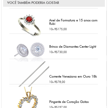
VOCÊ TAMBÉM PODERIA GOSTAR
Anel de Formatura e 15 anos com
Rubi
10x R$175,00
Brinco de Diamantes Center Light
10x R$730,00
Corrente Veneziana em Ouro 18k
10x R$78,00
Pingente de Coração Gotas
10x R$197,00