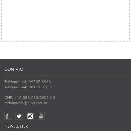
CONTATO
Telefone: (44) 99707.6968
Telefone: (44) 98419.9763
CNPJ : 16.583.730/0001-00
atendimento@dijior.com.br
NEWSLETTER