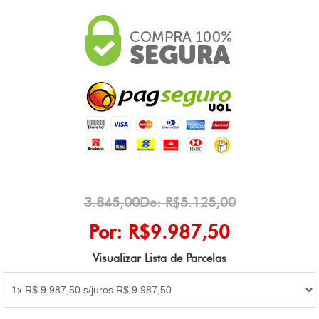
3.845,00De: R$5.125,00
Por: R$9.987,50
Visualizar Lista de Parcelas