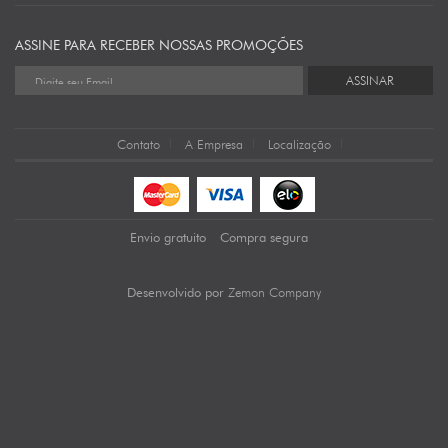
ASSINE PARA RECEBER NOSSAS PROMOÇÕES
ASSINAR
Contato
A Empresa
Localização
Envio gratuito
Compra segura
Zemon Company
Desenvolvido por