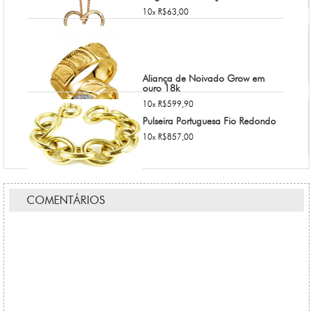
10x R$63,00
Aliança de Noivado Grow em
ouro 18k
10x R$599,90
Pulseira Portuguesa Fio Redondo
10x R$857,00
COMENTÁRIOS