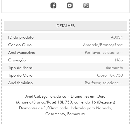
DETALHES
ID do produto
A0034
Cor do Ouro
Amarelo/Branco/Rose
Anel Masculino
-- Por favor, selecione --
Gravação
Não
Tipo de Pedra
diamante
Tipo do Ouro
Ouro 18k 750
Anel feminino
-- Por favor, selecione --
Anel Cabeça Torcida com Diamantes em Ouro
(Amarelo/Branco/Rose) 18k 750, contendo 16 (Dezesseis)
Diamantes de 1,00mm cada. Indicado para Noivado,
Casamento, Formatura.