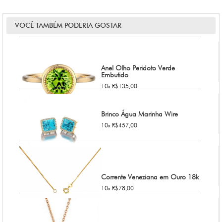
VOCÊ TAMBÉM PODERIA GOSTAR
Anel Olho Peridoto Verde
Embutido
10x R$135,00
Brinco Água Marinha Wire
10x R$457,00
Corrente Veneziana em Ouro 18k
10x R$78,00