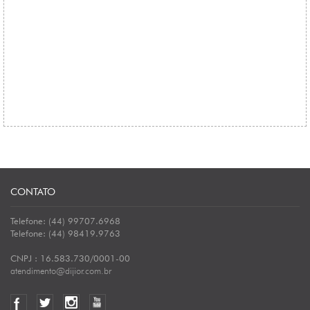
CONTATO
Telefone: (44) 99707.6968
Telefone: (44) 98419.9763
CNPJ : 16.583.730/0001-00
atendimento@dijior.com.br