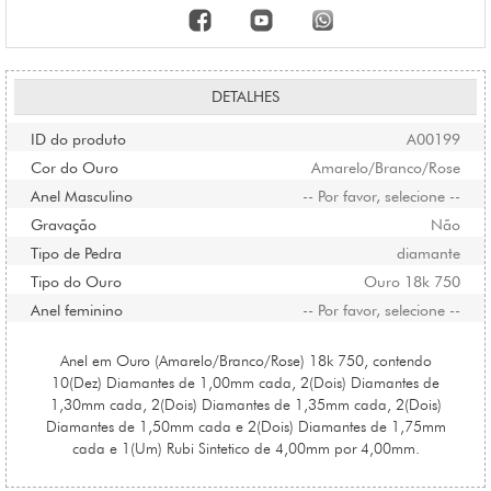
DETALHES
ID do produto
A00199
Cor do Ouro
Amarelo/Branco/Rose
Anel Masculino
-- Por favor, selecione --
Gravação
Não
Tipo de Pedra
diamante
Tipo do Ouro
Ouro 18k 750
Anel feminino
-- Por favor, selecione --
Anel em Ouro (Amarelo/Branco/Rose) 18k 750, contendo
10(Dez) Diamantes de 1,00mm cada, 2(Dois) Diamantes de
1,30mm cada, 2(Dois) Diamantes de 1,35mm cada, 2(Dois)
Diamantes de 1,50mm cada e 2(Dois) Diamantes de 1,75mm
cada e 1(Um) Rubi Sintetico de 4,00mm por 4,00mm.