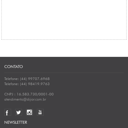
CONTATO
Telefone: (44) 99707.6968
Telefone: (44) 98419.9763
CNPJ : 16.583.730/0001-00
atendimento@dijior.com.br
NEWSLETTER