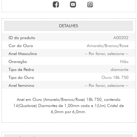
DETALHES
ID do produto
A00202
Cor do Ouro
Amarelo/Branco/Rose
Anel Masculino
-- Por favor, selecione --
Gravação
Não
Tipo de Pedra
diamante
Tipo do Ouro
Ouro 18k 750
Anel feminino
-- Por favor, selecione --
Anel em Ouro (Amarelo/Branco/Rose) 18k 750, contendo
14(Quatorze) Diamantes de 1,00mm cada e 1(Um) Cristal de
6,0mm por 6,0mm.