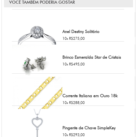
VOCÊ TAMBÉM PODERIA GOSTAR
Anel Destiny Solitário
10x R$275,00
Brinco Esmeralda Star de Cristais
10x R$495,00
Corrente Italiana em Ouro 18k
10x R$288,00
Pingente de Chave SimpleKey
10x R$293,00