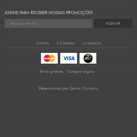
ASSINE PARA RECEBER NOSSAS PROMOÇÕES
ASSINAR
Contato
A Empresa
Localização
Envio gratuito
Compra segura
Zemon Company
Desenvolvido por