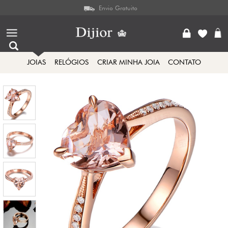
Envio Gratuito
JOIAS
RELÓGIOS
CRIAR MINHA JOIA
CONTATO