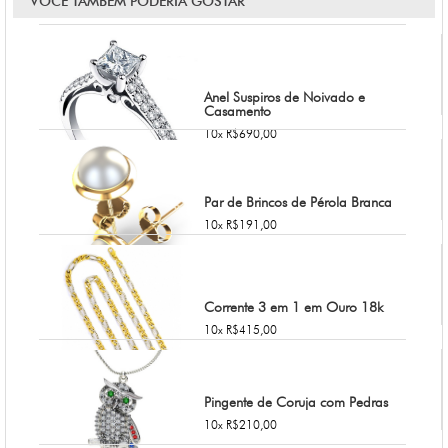
VOCÊ TAMBÉM PODERIA GOSTAR
Anel Suspiros de Noivado e
Casamento
10x R$690,00
Par de Brincos de Pérola Branca
10x R$191,00
Corrente 3 em 1 em Ouro 18k
10x R$415,00
Pingente de Coruja com Pedras
10x R$210,00