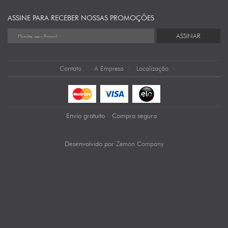
ASSINE PARA RECEBER NOSSAS PROMOÇÕES
ASSINAR
Contato
A Empresa
Localização
Envio gratuito
Compra segura
Zemon Company
Desenvolvido por