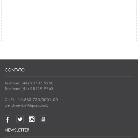
CONTATO
Telefone: (44) 99707.6968
Telefone: (44) 98419.9763
CNPJ : 16.583.730/0001-00
atendimento@dijior.com.br
NEWSLETTER