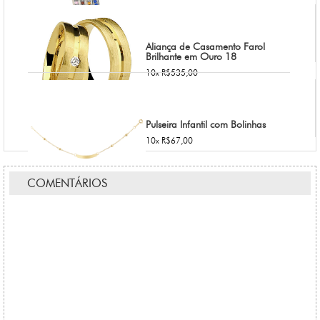
Aliança de Casamento Farol
Brilhante em Ouro 18
10x R$535,00
Pulseira Infantil com Bolinhas
10x R$67,00
COMENTÁRIOS