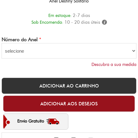
Anel Destiny Solitário
2-7 dias
Em estoque:
10 - 20 dias úteis
Sob Encomenda:
Número do Anel
*
Descubra a sua medida
Envio Gratuito