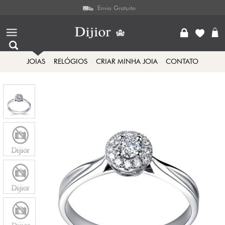
Envio Gratuito
JOIAS
RELÓGIOS
CRIAR MINHA JOIA
CONTATO