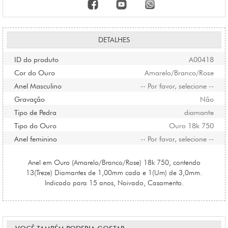
DETALHES
ID do produto
A00418
Cor do Ouro
Amarelo/Branco/Rose
Anel Masculino
-- Por favor, selecione --
Gravação
Não
Tipo de Pedra
diamante
Tipo do Ouro
Ouro 18k 750
Anel feminino
-- Por favor, selecione --
Anel em Ouro (Amarelo/Branco/Rose) 18k 750, contendo
13(Treze) Diamantes de 1,00mm cada e 1(Um) de 3,0mm.
Indicado para 15 anos, Noivado, Casamento.