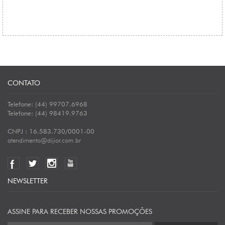
CONTATO
Telefone: (44) 99707.6968
Telefone: (44) 98419.9763
CNPJ : 16.583.730/0001-00
atendimento@dijior.com.br
NEWSLETTER
ASSINE PARA RECEBER NOSSAS PROMOÇÕES