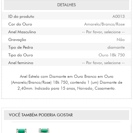
DETALHES
ID do produto
A0013
Cor do Ouro
Amarelo/Branco/Rose
Anel Masculino
-- Por favor, selecione --
Gravação
Não
Tipo de Pedra
diamante
Tipo do Ouro
Ouro 18k 750
Anel feminino
-- Por favor, selecione --
Anel Estrela com Diamante em Ouro Branco em Ouro
(Amarelo/Branco/Rose) 18k 750, contendo 1 (um) Diamante de
2,40mm. Indicado para 15 anos, Noivado, Casamento.
VOCÊ TAMBÉM PODERIA GOSTAR