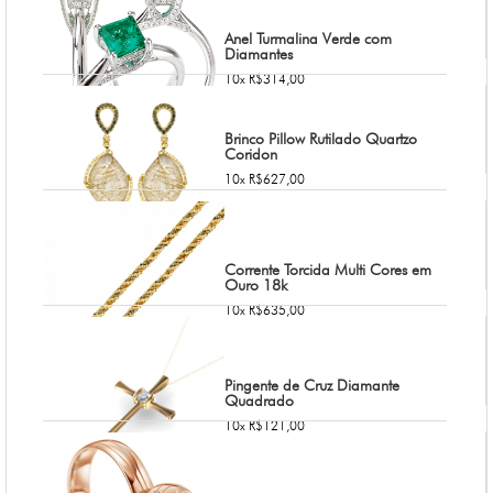
Anel Turmalina Verde com
Diamantes
10x R$314,00
Brinco Pillow Rutilado Quartzo
Coridon
10x R$627,00
Corrente Torcida Multi Cores em
Ouro 18k
10x R$635,00
Pingente de Cruz Diamante
Quadrado
10x R$121,00