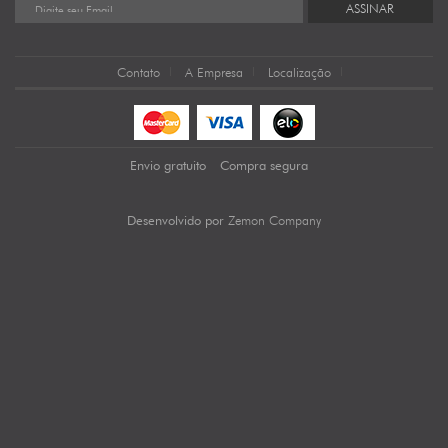
ASSINAR
Contato
A Empresa
Localização
Envio gratuito
Compra segura
Zemon Company
Desenvolvido por