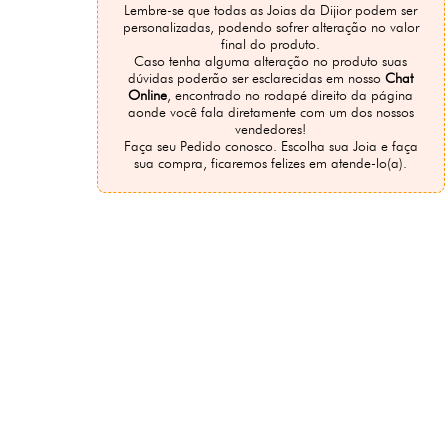
Lembre-se que todas as Joias da Dijior podem ser
personalizadas, podendo sofrer alteração no valor
final do produto.
Caso tenha alguma alteração no produto suas
dúvidas poderão ser esclarecidas em nosso
Chat
Online
, encontrado no rodapé direito da página
aonde você fala diretamente com um dos nossos
vendedores!
Faça seu Pedido conosco. Escolha sua Joia e faça
sua compra, ficaremos felizes em atende-lo(a).