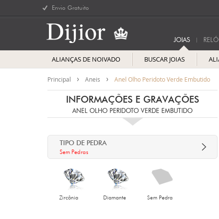
Envio Gratuito
JOIAS
RELÓ
ALIANÇAS DE NOIVADO
BUSCAR JOIAS
AL
Principal
Aneis
Anel Olho Peridoto Verde Embutido
INFORMAÇÕES E GRAVAÇÕES
ANEL OLHO PERIDOTO VERDE EMBUTIDO
TIPO DE PEDRA
Sem Pedras
Zircônia
Diamante
Sem Pedra