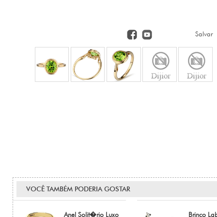
Salvar
VOCÊ TAMBÉM PODERIA GOSTAR
Anel Solit�rio Luxo
Brinco Lab