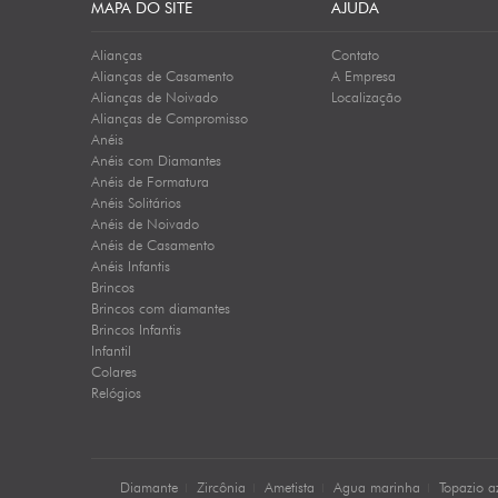
MAPA DO SITE
AJUDA
Alianças
Contato
Alianças de Casamento
A Empresa
Alianças de Noivado
Localização
Alianças de Compromisso
Anéis
Anéis com Diamantes
Anéis de Formatura
Anéis Solitários
Anéis de Noivado
Anéis de Casamento
Anéis Infantis
Brincos
Brincos com diamantes
Brincos Infantis
Infantil
Colares
Relógios
Diamante
Zircônia
Ametista
Agua marinha
Topazio a