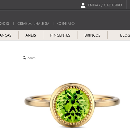
ENTRAR / CADASTRO
GIOS
CRIAR MINHA JOIA
CONTATO
IANÇAS
ANÉIS
PINGENTES
BRINCOS
BLO
Zoom