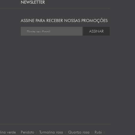
NEWSLETTER
ASSINE PARA RECEBER NOSSAS PROMOÇÕES
ASSINAR
lina verde
Peridoto
Turmalina rosa
Quartzo rosa
Rubi