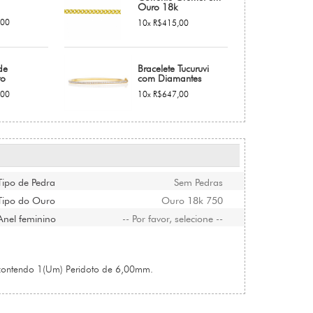
Ouro 18k
,00
10x R$415,00
de
Bracelete Tucuruvi
to
com Diamantes
,00
10x R$647,00
Tipo de Pedra
Sem Pedras
Tipo do Ouro
Ouro 18k 750
Anel feminino
-- Por favor, selecione --
contendo 1(Um) Peridoto de 6,00mm.