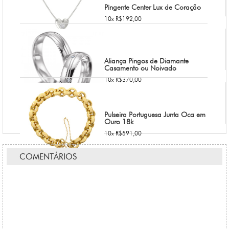
Pingente Center Lux de Coração
10x R$192,00
Aliança Pingos de Diamante
Casamento ou Noivado
10x R$370,00
Pulseira Portuguesa Junta Oca em
Ouro 18k
10x R$591,00
COMENTÁRIOS