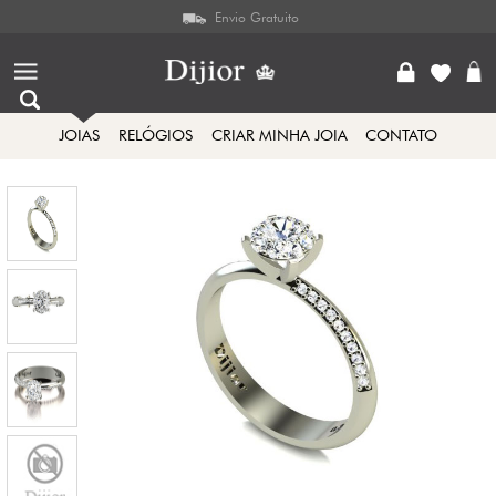
Envio Gratuito
JOIAS
RELÓGIOS
CRIAR MINHA JOIA
CONTATO