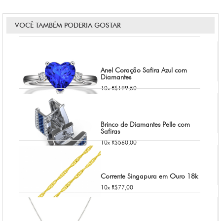
VOCÊ TAMBÉM PODERIA GOSTAR
Anel Coração Safira Azul com
Diamantes
10x R$199,50
Brinco de Diamantes Pelle com
Safiras
10x R$560,00
Corrente Singapura em Ouro 18k
10x R$77,00