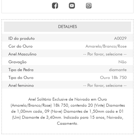
DETALHES
ID do produto
A0029
Cor do Ouro
Amarelo/Branco/Rose
Anel Masculino
-- Por favor, selecione --
Gravação
Não
Tipo de Pedra
diamante
Tipo do Ouro
Ouro 18k 750
Anel feminino
-- Por favor, selecione --
Anel Solitário Exclusive de Noivado em Ouro
(Amarelo/Branco/Rose) 18k 750, contendo 20 (Vinte) Diamantes
de 1,00mm cada, 09 (Nove) Diamantes de 1,50mm cada e 01
(Um) Diamante de 3,40mm. Indicado para 15 anos, Noivado,
Casamento.