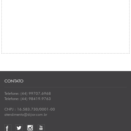
CONTATO
Telefone: (44) 99707.6968
Telefone: (44) 98419.9763
CNPJ : 16.583.730/0001-00
atendimento@dijior.com.br