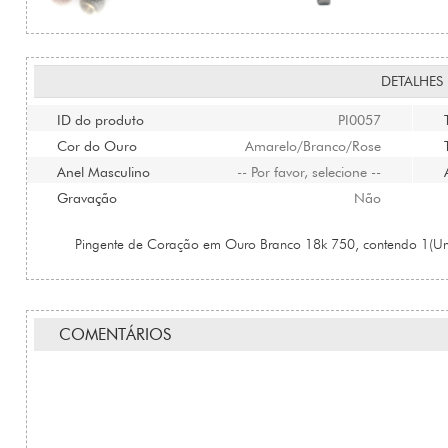
DETALHES
ID do produto
PI0057
Cor do Ouro
Amarelo/Branco/Rose
Anel Masculino
-- Por favor, selecione --
Gravação
Não
Pingente de Coração em Ouro Branco 18k 750, contendo 1(Um)
COMENTÁRIOS