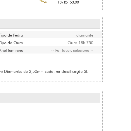
10x R$153,00
Tipo de Pedra
diamante
Tipo do Ouro
Ouro 18k 750
Anel feminino
-- Por favor, selecione --
 Diamantes de 2,50mm cada, na classificação SI.