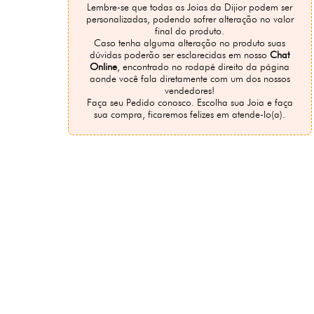
Lembre-se que todas as Joias da Dijior podem ser
personalizadas, podendo sofrer alteração no valor
final do produto.
Caso tenha alguma alteração no produto suas
dúvidas poderão ser esclarecidas em nosso
Chat
Online
, encontrado no rodapé direito da página
aonde você fala diretamente com um dos nossos
vendedores!
Faça seu Pedido conosco. Escolha sua Joia e faça
sua compra, ficaremos felizes em atende-lo(a).