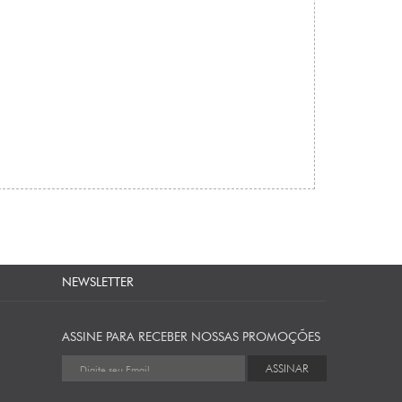
NEWSLETTER
ASSINE PARA RECEBER NOSSAS PROMOÇÕES
ASSINAR