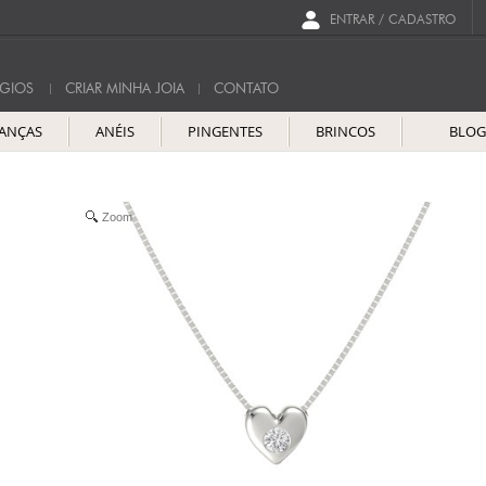
ENTRAR / CADASTRO
GIOS
CRIAR MINHA JOIA
CONTATO
IANÇAS
ANÉIS
PINGENTES
BRINCOS
BLO
Zoom