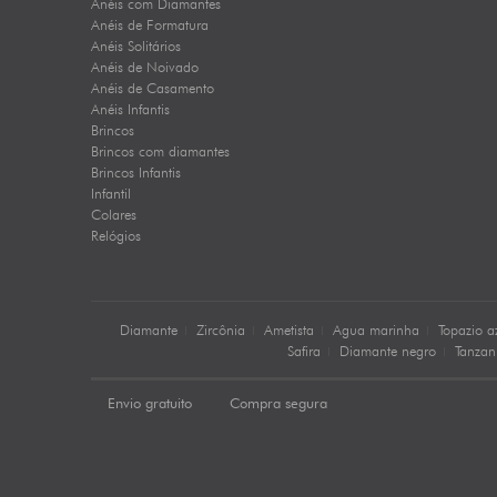
Anéis com Diamantes
Anéis de Formatura
Anéis Solitários
Anéis de Noivado
Anéis de Casamento
Anéis Infantis
Brincos
Brincos com diamantes
Brincos Infantis
Infantil
Colares
Relógios
Diamante
Zircônia
Ametista
Agua marinha
Topazio a
Safira
Diamante negro
Tanzan
Envio gratuito
Compra segura