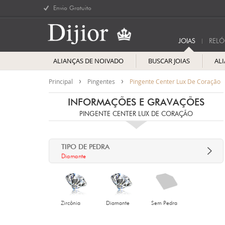
Envio Gratuito
JOIAS
RELÓ
ALIANÇAS DE NOIVADO
BUSCAR JOIAS
AL
Principal
Pingentes
Pingente Center Lux De Coração
INFORMAÇÕES E GRAVAÇÕES
PINGENTE CENTER LUX DE CORAÇÃO
TIPO DE PEDRA
Diamante
Zircônia
Diamante
Sem Pedra