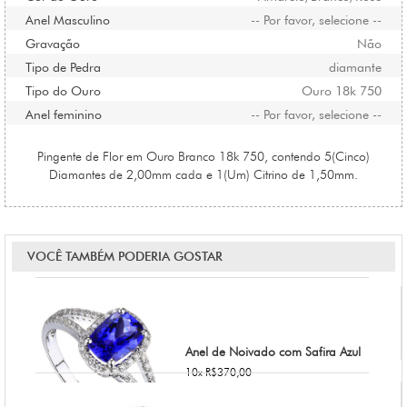
Anel Masculino
-- Por favor, selecione --
Gravação
Não
Tipo de Pedra
diamante
Tipo do Ouro
Ouro 18k 750
Anel feminino
-- Por favor, selecione --
Pingente de Flor em Ouro Branco 18k 750, contendo 5(Cinco)
Diamantes de 2,00mm cada e 1(Um) Citrino de 1,50mm.
VOCÊ TAMBÉM PODERIA GOSTAR
Anel de Noivado com Safira Azul
10x R$370,00