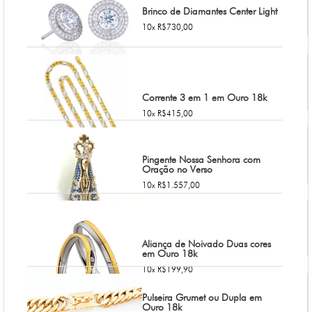
Brinco de Diamantes Center Light
10x R$730,00
Corrente 3 em 1 em Ouro 18k
10x R$415,00
Pingente Nossa Senhora com
Oração no Verso
10x R$1.557,00
Aliança de Noivado Duas cores
em Ouro 18k
10x R$199,90
Pulseira Grumet ou Dupla em
Ouro 18k