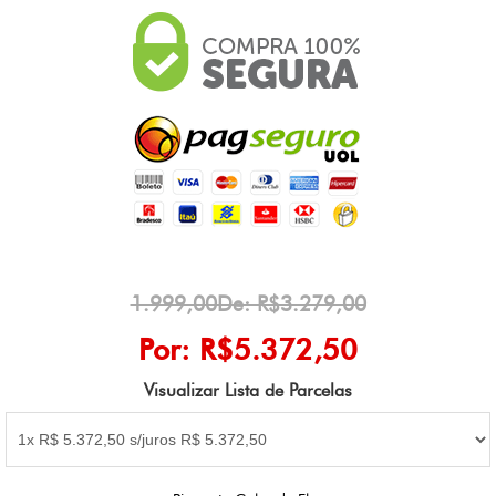
1.999,00De: R$3.279,00
Por: R$5.372,50
Visualizar Lista de Parcelas