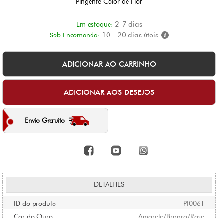
Pingente Color de Flor
2-7 dias
Em estoque:
10 - 20 dias úteis
Sob Encomenda:
Envio Gratuito
DETALHES
ID do produto
PI0061
Cor do Ouro
Amarelo/Branco/Rose