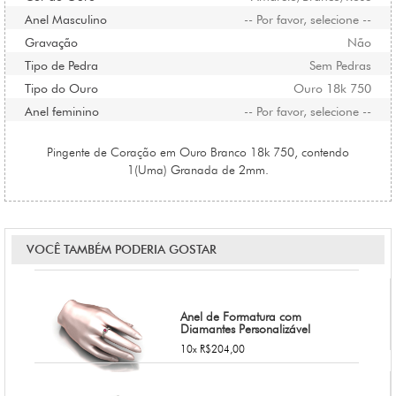
Anel Masculino
-- Por favor, selecione --
Gravação
Não
Tipo de Pedra
Sem Pedras
Tipo do Ouro
Ouro 18k 750
Anel feminino
-- Por favor, selecione --
Pingente de Coração em Ouro Branco 18k 750, contendo
1(Uma) Granada de 2mm.
VOCÊ TAMBÉM PODERIA GOSTAR
Anel de Formatura com
Diamantes Personalizável
10x R$204,00