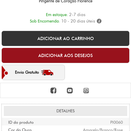
Pingente de Coração Florence
2-7 dias
Em estoque:
10 - 20 dias úteis
Sob Encomenda:
Envio Gratuito
DETALHES
ID do produto
PI0060
Cor do Ouro
Amarelo/Branco/Rose