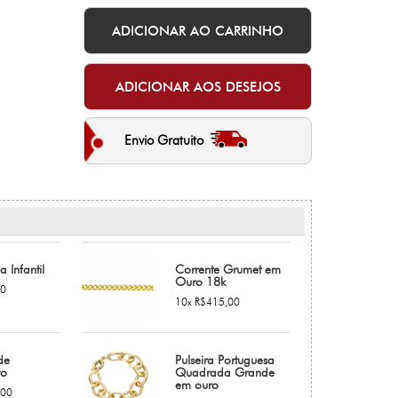
Envio Gratuito
a Infantil
Corrente Grumet em
Ouro 18k
00
10x R$415,00
de
Pulseira Portuguesa
to
Quadrada Grande
em ouro
,00