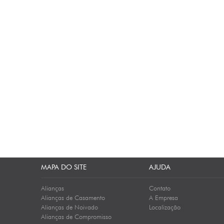
MAPA DO SITE
AJUDA
Alianças
Contato
Alianças de Casamento
A Empresa
Alianças de Noivado
Localização
Alianças de Compromisso