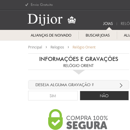
Envio Gratuito
JOIAS
RELÓ
ALIANÇAS DE NOIVADO
BUSCAR JOIAS
AL
Principal
Relogios
Relógio Orient
INFORMAÇÕES E GRAVAÇÕES
RELÓGIO ORIENT
DESEJA ALGUMA GRAVAÇÃO ?
SIM
NÃO