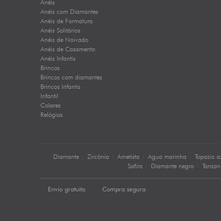
Anéis
Anéis com Diamantes
Anéis de Formatura
Anéis Solitários
Anéis de Noivado
Anéis de Casamento
Anéis Infantis
Brincos
Brincos com diamantes
Brincos Infantis
Infantil
Colares
Relógios
Diamante
Zircônia
Ametista
Agua marinha
Topazio a
Safira
Diamante negro
Tanzan
Envio gratuito
Compra segura