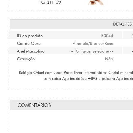
10x R$114,90
DETALHES
ID do produto
R0044
Cor do Ouro
Amarelo/Branco/Rose
Anel Masculino
-- Por favor, selecione --
Gravação
Não
Relógio Orient com visor: Prata linha: Eternal vidro: Cristal miner
com caixa Aço inoxidável+IPG e pulseira Aço inox
COMENTÁRIOS