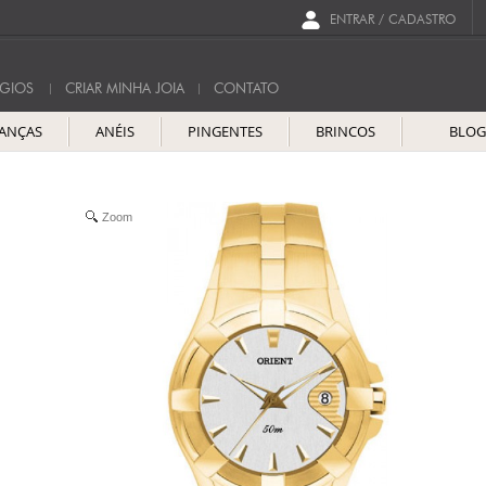
ENTRAR / CADASTRO
GIOS
CRIAR MINHA JOIA
CONTATO
IANÇAS
ANÉIS
PINGENTES
BRINCOS
BLO
Zoom