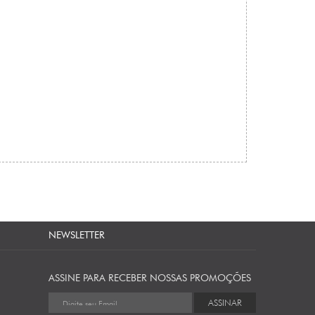
NEWSLETTER
ASSINE PARA RECEBER NOSSAS PROMOÇÕES
ASSINAR