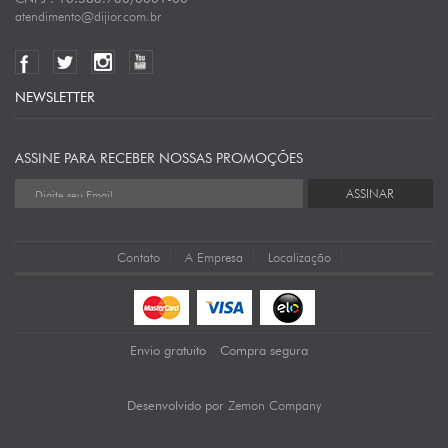
atendimento@dijior.com.br
NEWSLETTER
ASSINE PARA RECEBER NOSSAS PROMOÇÕES
ASSINAR
Contato
A Empresa
Localização
Envio gratuito
Compra segura
Zemon Company
Desenvolvido por