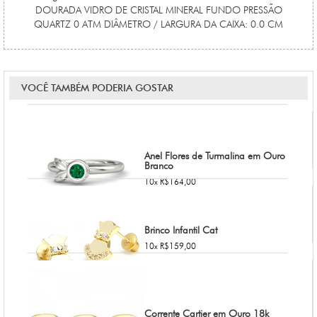
DOURADA VIDRO DE CRISTAL MINERAL FUNDO PRESSÃO
QUARTZ 0 ATM DIÂMETRO / LARGURA DA CAIXA: 0.0 CM
VOCÊ TAMBÉM PODERIA GOSTAR
Anel Flores de Turmalina em Ouro
Branco
10x R$164,00
Brinco Infantil Cat
10x R$159,00
Corrente Cartier em Ouro 18k