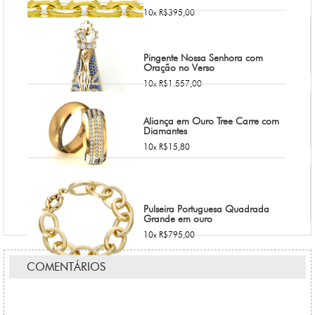
10x R$395,00
Pingente Nossa Senhora com
Oração no Verso
10x R$1.557,00
Aliança em Ouro Tree Carre com
Diamantes
10x R$15,80
Pulseira Portuguesa Quadrada
Grande em ouro
10x R$795,00
COMENTÁRIOS