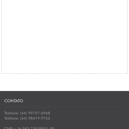
CONTATO
Telefone: (44) 99707.6968
Telefone: (44) 98419.9763
CNPJ : 16.583.730/0001-00