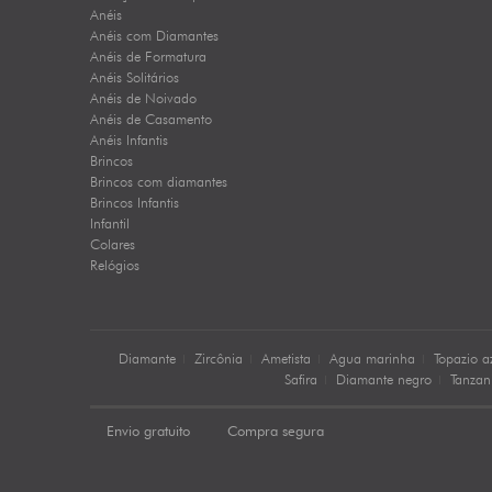
Anéis
Anéis com Diamantes
Anéis de Formatura
Anéis Solitários
Anéis de Noivado
Anéis de Casamento
Anéis Infantis
Brincos
Brincos com diamantes
Brincos Infantis
Infantil
Colares
Relógios
Diamante
Zircônia
Ametista
Agua marinha
Topazio a
Safira
Diamante negro
Tanzan
Envio gratuito
Compra segura