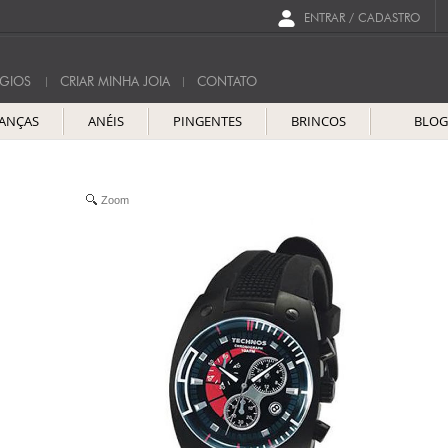
ENTRAR / CADASTRO
GIOS
CRIAR MINHA JOIA
CONTATO
IANÇAS
ANÉIS
PINGENTES
BRINCOS
BLO
Zoom