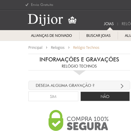
Envio Gratuito
JOIAS
RELÓ
ALIANÇAS DE NOIVADO
BUSCAR JOIAS
AL
Principal
Relogios
Relógio Technos
INFORMAÇÕES E GRAVAÇÕES
RELÓGIO TECHNOS
DESEJA ALGUMA GRAVAÇÃO ?
SIM
NÃO