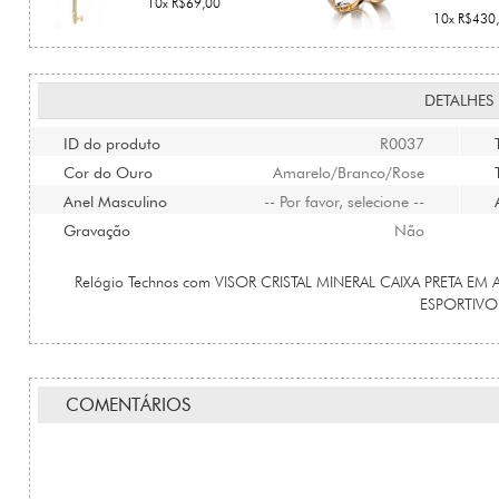
10x R$69,00
10x R$430
DETALHES
ID do produto
R0037
Cor do Ouro
Amarelo/Branco/Rose
Anel Masculino
-- Por favor, selecione --
Gravação
Não
Relógio Technos com VISOR CRISTAL MINERAL CAIXA PRETA 
ESPORTIVO
COMENTÁRIOS