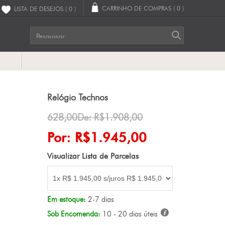
CARRINHO DE COMPRAS
( 0 )
LISTA DE DESEJOS
( 0 )
G
Relógio Technos
628,00De: R$1.908,00
Por: R$1.945,00
Visualizar Lista de Parcelas
Em estoque:
2-7 dias
Sob Encomenda:
10 - 20 dias úteis